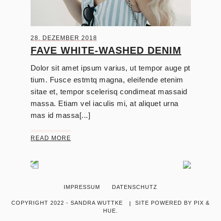
28. DEZEMBER 2018
FAVE WHITE-WASHED DENIM
Dolor sit amet ipsum varius, ut tempor auge pt
tium. Fusce estmtq magna, eleifende etenim
sitae et, tempor scelerisq condimeat massaid
massa. Etiam vel iaculis mi, at aliquet urna
mas id massa[...]
READ MORE
IMPRESSUM
DATENSCHUTZ
COPYRIGHT 2022 - SANDRA WUTTKE
SITE POWERED BY
PIX &
HUE.