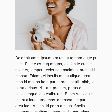
Dolor sit amet ipsum varius, ut tempor auge pt
tium. Fusce estmtq magna, eleifende etenim
sitae et, tempor scelerisq condimeat massaid
massa. Etiam vel iaculis mi, at aliquet urna
mas id massa item purus arcu iaculis nibh, id
porta a risus. Nullam pretium, purus et
pellentesque idt vestibulum. Etiam vel iaculis
mi, at aliquet urna mas id massa. ite purus
arcu iaculis nibh, id porta a risus. Sociis
natoque penatibus et magnis dis parturient