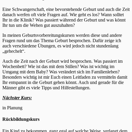
Eine Schwangerschaft, eine bevorstehende Geburt und auch die Zeit
danach werfen oft viele Fragen auf. Wie geht es los? Wann solltet
Ihr in die Klinik? Was passiert während der Geburt und was könnt
Ihr tun um die Wehen gut auszuhalten?
In meinen Geburtsvorbereitungskursen werden diese und andere
Fragen rund um das Thema Geburt besprochen. Dafür zeige ich
auch verschiedene Übungen, es wird jedoch nicht stundenlang
„gehechelt“.
Auch die Zeit nach der Geburt wird besprochen. Was passiert im
Wochenbett? Wie ist das mit dem Stillen? Was ist wichtig im
Umgang mit dem Baby? Was verändert sich im Familienleben?
Besonders wichtig ist mir Euch einen Leitfaden zu vermitteln damit
Ihr entspannt in die Geburt gehen könnt. Auch und gerade für die
Männer gibt es viele Tipps und Hilfestellungen.
Nächster Kurs:
in Planung
Rückbildungskurs
Ein Kind zu bekommen, ganz egal auf welche Weise, verlangt dem