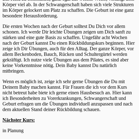
Körper viel ab. In der Schwangerschaft haben sich viele Strukturen
im Körper gelockert um Platz zu schaffen. Die Geburt ist eine ganz
besondere Herausforderung.
Die ersten Wochen nach der Geburt solltest Du Dich vor allem
schonen. Ich werde Dir leichte Übungen zeigen um Dich sanft zu
stärken und eine gute Basis zu schaffen. Ungefähr acht Wochen
nach der Geburt kannst Du einen Rückbildungskurs beginnen. Hier
zeige ich Dir Übungen, auch für den Alltag. Der ganze Körper, vor
allem Beckenboden, Bauch, Rücken und Schultergürtel werden
gekräftigt. Ich nutze viele Übungen aus dem Pilates, es sind aber
keine Vorkenntnisse nötig. Dein Baby kannst Du natürlich
mitbringen.
Wenn es möglich ist, zeige ich sehr gerne Übungen die Du mit
Deinem Baby machen kannst. Für Frauen die ich vor dem Kurs
nicht betreut habe biete ich gerne einen Hausbesuch an. Hier kann
ich Besonderheiten zu Vorerkrankungen, Schwangerschaft und
Geburt erfragen um die Übungen individuell anzupassen und nach
dem aktuellen Stand deiner Rückbildung schauen.
Nächster Kurs:
in Planung