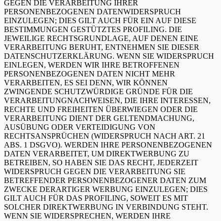
GEGEN DIE VERARBEITUNG IHRER
PERSONENBEZOGENEN DATENWIDERSPRUCH
EINZULEGEN; DIES GILT AUCH FÜR EIN AUF DIESE
BESTIMMUNGEN GESTÜTZTES PROFILING. DIE
JEWEILIGE RECHTSGRUNDLAGE, AUF DENEN EINE
VERARBEITUNG BERUHT, ENTNEHMEN SIE DIESER
DATENSCHUTZERKLÄRUNG. WENN SIE WIDERSPRUCH
EINLEGEN, WERDEN WIR IHRE BETROFFENEN
PERSONENBEZOGENEN DATEN NICHT MEHR
VERARBEITEN, ES SEI DENN, WIR KÖNNEN
ZWINGENDE SCHUTZWÜRDIGE GRÜNDE FÜR DIE
VERARBEITUNGNACHWEISEN, DIE IHRE INTERESSEN,
RECHTE UND FREIHEITEN ÜBERWIEGEN ODER DIE
VERARBEITUNG DIENT DER GELTENDMACHUNG,
AUSÜBUNG ODER VERTEIDIGUNG VON
RECHTSANSPRÜCHEN (WIDERSPRUCH NACH ART. 21
ABS. 1 DSGVO). WERDEN IHRE PERSONENBEZOGENEN
DATEN VERARBEITET, UM DIREKTWERBUNG ZU
BETREIBEN, SO HABEN SIE DAS RECHT, JEDERZEIT
WIDERSPRUCH GEGEN DIE VERARBEITUNG SIE
BETREFFENDER PERSONENBEZOGENER DATEN ZUM
ZWECKE DERARTIGER WERBUNG EINZULEGEN; DIES
GILT AUCH FÜR DAS PROFILING, SOWEIT ES MIT
SOLCHER DIREKTWERBUNG IN VERBINDUNG STEHT.
WENN SIE WIDERSPRECHEN, WERDEN IHRE