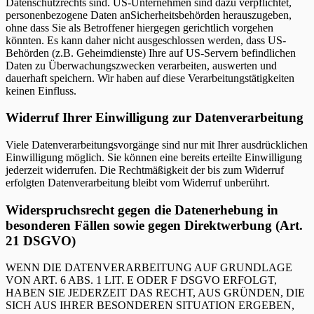
Datenschutzrechts sind. US-Unternehmen sind dazu verpflichtet,
personenbezogene Daten anSicherheitsbehörden herauszugeben,
ohne dass Sie als Betroffener hiergegen gerichtlich vorgehen
könnten. Es kann daher nicht ausgeschlossen werden, dass US-
Behörden (z.B. Geheimdienste) Ihre auf US-Servern befindlichen
Daten zu Überwachungszwecken verarbeiten, auswerten und
dauerhaft speichern. Wir haben auf diese Verarbeitungstätigkeiten
keinen Einfluss.
Widerruf Ihrer Einwilligung zur Datenverarbeitung
Viele Datenverarbeitungsvorgänge sind nur mit Ihrer ausdrücklichen
Einwilligung möglich. Sie können eine bereits erteilte Einwilligung
jederzeit widerrufen. Die Rechtmäßigkeit der bis zum Widerruf
erfolgten Datenverarbeitung bleibt vom Widerruf unberührt.
Widerspruchsrecht gegen die Datenerhebung in
besonderen Fällen sowie gegen Direktwerbung (Art.
21 DSGVO)
WENN DIE DATENVERARBEITUNG AUF GRUNDLAGE
VON ART. 6 ABS. 1 LIT. E ODER F DSGVO ERFOLGT,
HABEN SIE JEDERZEIT DAS RECHT, AUS GRÜNDEN, DIE
SICH AUS IHRER BESONDEREN SITUATION ERGEBEN,