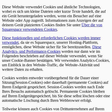
Diese Website verwendet Cookies und ähnliche Technologien,
wobei es sich um kleine Dateien oder kurze Texte handelt, die auf
ein Gerät heruntergeladen werden, wenn ein Besucher auf eine
Website oder App zugreift. Informationen zum Anzeigen der auf
deinem Gerät platzierten Cookies finden Sie unter
Über die von
Squarespace verwendeten Cookies
.
Diese funktionellen und erforderlichen Cookies werden immer
verwendet
, da sie es Squarespace, unserer Hosting-Plattform,
ermöglichen, diese Website sicher für Sie bereitzustellen.
Diese
Analytics- und Performance-Cookies
werden nur dann wie im
Folgenden beschrieben auf dieser Website verwendet, wenn Sie
unser Cookie-Banner bestätigen. Wir verwenden Analytics-Cookies,
um Einblick in den Website-Traffic, die Website-Aktivität und
weitere Daten zu erhalten.
Cookies werden entweder vorübergehend für die Dauer einer
Sitzung(Session-Cookies) oder dauerhaft (permanente Cookies) auf
Ihrem Endgerät gespeichert. Session-Cookies werden nach Ende
Ihres Besuchs automatisch gelöscht. Permanente Cookies bleiben
auf Ihrem Endgerätgespeichert, bis Sie diese selbst löschen oder eine
automatische Löschung durch Ihren Webbrowser erfolgt.
Teilweise können auch Cookies von Drittunternehmen auf Ihrem