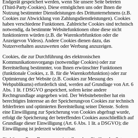
Endgerät gespeichert werden, wenn Sie unsere Seite betreten
(Third-Party-Cookies). Diese ermöglichen uns oder Ihnen die
Nutzung bestimmter Dienstleistungen des Drittunternehmens (z.B.
Cookies zur Abwicklung von Zahlungsdienstleistungen). Cookies
haben verschiedene Funktionen. Zahlreiche Cookies sind technisch
notwendig, da bestimmte Websitefunktionen ohne diese nicht
funktionieren würden (z.B. die Warenkorbfunktion oder die
Anzeigevon Videos). Andere Cookies dienen dazu, das
Nutzerverhalten auszuwerten oder Werbung anzuzeigen.
Cookies, die zur Durchführung des elektronischen
Kommunikationsvorgangs (notwendige Cookies) oder zur
Bereitstellung bestimmter, von Ihnen erwünschter Funktionen
(funktionale Cookies, z. B. für die Warenkorbfunktion) oder zur
Optimierung der Website (z.B. Cookies zur Messung des
Webpublikums) erforderlich sind, werden auf Grundlage von Art. 6
Abs. 1 lit. f DSGVO gespeichert, sofern keine andere
Rechtsgrundlage angegeben wird. Der Websitebetreiber hat ein
berechtigtes Interesse an der Speicherungvon Cookies zur technisch
fehlerfreien und optimierten Bereitstellung seiner Dienste. Sofern
eine Einwilligung zur Speicherung von Cookies abgefragt wurde,
erfolgt die Speicherung der betreffenden Cookies ausschließlich auf
Grundlage dieser Einwilligung (Art. 6 Abs. 1 lit. a DSGVO); die
Einwilligung ist jederzeit widerrufbar.