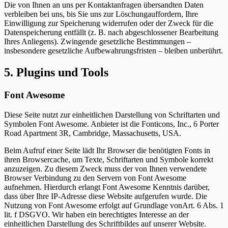
Die von Ihnen an uns per Kontaktanfragen übersandten Daten
verbleiben bei uns, bis Sie uns zur Löschungauffordern, Ihre
Einwilligung zur Speicherung widerrufen oder der Zweck für die
Datenspeicherung entfällt (z. B. nach abgeschlossener Bearbeitung
Ihres Anliegens). Zwingende gesetzliche Bestimmungen –
insbesondere gesetzliche Aufbewahrungsfristen – bleiben unberührt.
5. Plugins und Tools
Font Awesome
Diese Seite nutzt zur einheitlichen Darstellung von Schriftarten und
Symbolen Font Awesome. Anbieter ist die Fonticons, Inc., 6 Porter
Road Apartment 3R, Cambridge, Massachusetts, USA.
Beim Aufruf einer Seite lädt Ihr Browser die benötigten Fonts in
ihren Browsercache, um Texte, Schriftarten und Symbole korrekt
anzuzeigen. Zu diesem Zweck muss der von Ihnen verwendete
Browser Verbindung zu den Servern von Font Awesome
aufnehmen. Hierdurch erlangt Font Awesome Kenntnis darüber,
dass über Ihre IP-Adresse diese Website aufgerufen wurde. Die
Nutzung von Font Awesome erfolgt auf Grundlage vonArt. 6 Abs. 1
lit. f DSGVO. Wir haben ein berechtigtes Interesse an der
einheitlichen Darstellung des Schriftbildes auf unserer Website.